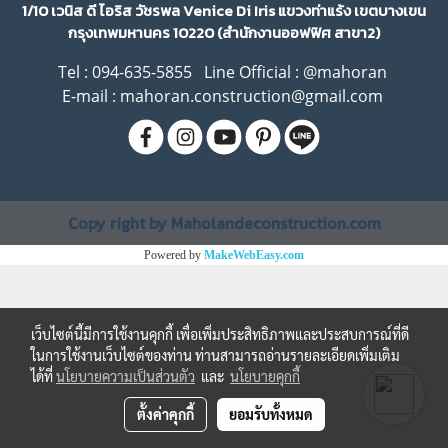
1/10 เวนิส ดี ไอริส วัชรพล Venice Di Iris แขวงท่าแร้ง เขตบางเขน
กรุงเทพมหานคร 10220 (สำนักงานออฟฟิศ สาขา2)
Tel : 094-635-5855 Line Official
: @mahoran
E-mail : mahoran.construction@gmail.com
Copy right by Maholandeconstruction.com
Powered by
MakeWebEasy.com
เว็บไซต์นี้มีการใช้งานคุกกี้ เพื่อเพิ่มประสิทธิภาพและประสบการณ์ที่ดี
ในการใช้งานเว็บไซต์ของท่าน ท่านสามารถอ่านรายละเอียดเพิ่มเติม
ได้ที่
นโยบายความเป็นส่วนตัว
และ
นโยบายคุกกี้
ตั้งค่าคุกกี้
ยอมรับทั้งหมด