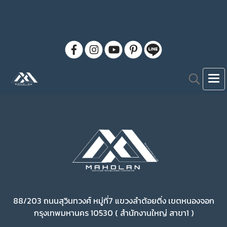
094-635-5855
88/203 ถนนสุวินทวงศ์ หมู่ที่7 แขวงลำต้อยติ่ง เขตหนองจอก
กรุงเทพมหานคร 10530 ( สำนักงานใหญ่ สาขา1 )